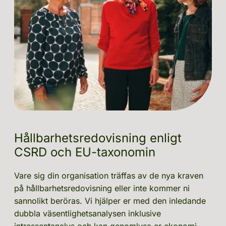
Hållbarhetsredovisning enligt 
CSRD och EU-taxonomin
Vare sig din organisation träffas av de nya kraven 
på hållbarhetsredovisning eller inte kommer ni 
sannolikt beröras. Vi hjälper er med den inledande 
dubbla väsentlighetsanalysen inklusive 
intressentanalys och k
an genomlysa er ekonomi 