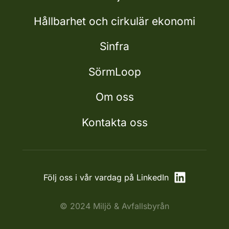
Hållbarhet och cirkulär ekonomi
Sinfra
SörmLoop
Om oss
Kontakta oss
Följ oss i vår vardag på LinkedIn
© 2024 Miljö & Avfallsbyrån