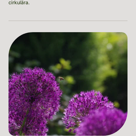
cirkulära.