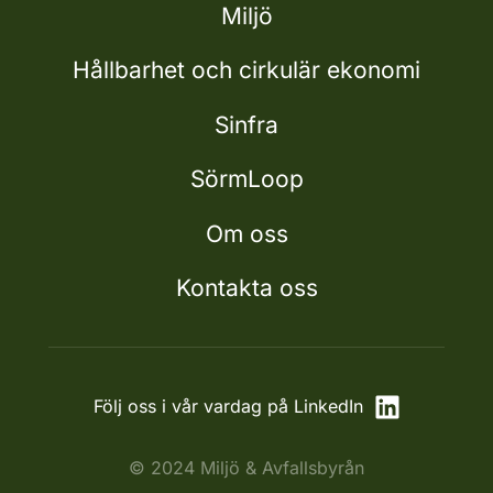
Miljö
Hållbarhet och cirkulär ekonomi
Sinfra
SörmLoop
Om oss
Kontakta oss
Följ oss i vår vardag på LinkedIn
© 2024 Miljö & Avfallsbyrån