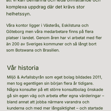
komplexa uppdrag där det krävs stor 
helhetssyn.
Våra kontor ligger i Västerås, Eskilstuna och 
Göteborg men våra medarbetare finns på flera 
platser i landet. Genom åren har vi arbetat med fler 
än 200 av Sveriges kommuner och så långt bort 
som Botswana och Brasilien.
Vår historia
Miljö & Avfallsbyrån som eget bolag bildades 2011, 
men tog egentligen sin början flera år tidigare. 
Några konsulter på ett större konsultbolag önskade 
gå sin egen väg och arbeta efter egna värderingar – 
bland annat att jobba närmare varandra och 
kunderna och med mer långsiktighet – och startade 