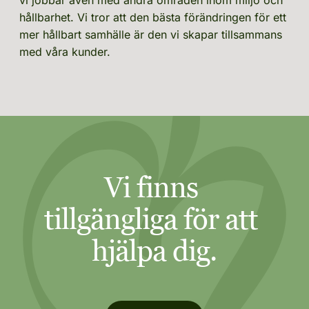
vi jobbar även med andra områden inom miljö och 
hållbarhet. Vi tror att den bästa förändringen för ett 
mer hållbart samhälle är den vi skapar tillsammans 
med våra kunder. 
Vi finns 
tillgängliga för att 
hjälpa dig.