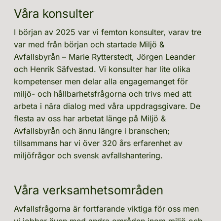
Våra konsulter
I början av 2025 var vi femton konsulter, varav tre 
var med från början och startade Miljö & 
Avfallsbyrån – Marie Rytterstedt, Jörgen Leander 
och Henrik Säfvestad. Vi konsulter har lite olika 
kompetenser men delar alla engagemanget för 
miljö- och hållbarhetsfrågorna och trivs med att 
arbeta i nära dialog med våra uppdragsgivare. De 
flesta av oss har arbetat länge på Miljö & 
Avfallsbyrån och ännu längre i branschen; 
tillsammans har vi över 320 års erfarenhet av  
miljöfrågor och svensk avfallshantering.
Våra verksamhetsområden
Avfallsfrågorna är fortfarande viktiga för oss men 