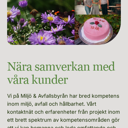
Nära samverkan med 
våra kunder
Vi på Miljö & Avfallsbyrån har bred kompetens 
inom miljö, avfall och hållbarhet. Vårt 
kontaktnät och erfarenheter från projekt inom 
ett brett spektrum av kompetensområden gör 
att vi kan bemanna och leda omfattande och 