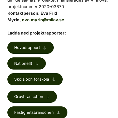
projektnummer 2020-03670. 
Kontaktperson: Eva Frid 
Myrin,
eva.myrin@milav.se
Ladda ned projektrapporter:
Huvudrapport
Nationellt
Skola och förskola
Gruvbranschen
Fastighetsbranschen