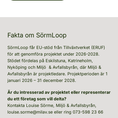
Fakta om SörmLoop
SörmLoop får EU-stöd från Tillväxtverket (ERUF) 
för att genomföra projektet under 2026-2028. 
Stödet fördelas på Eskilstuna, Katrineholm, 
Nyköping och Miljö  & Avfallsbyrån, där Miljö & 
Avfallsbyrån är projektledare. Projektperioden är 1 
januari 2026 – 31 december 2028.
Är du intresserad av projektet eller representerar 
du ett företag som vill delta?
Kontakta Louise Sörme, Miljö & Avfallsbyrån, 
louise.sorme@milav.se
 eller ring 073-598 23 66