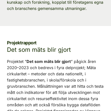
kunskap och forskning, kopplat till företagens egna 
och branschens gemensamma utmaningar.
Projektrapport
Det som mäts blir gjort
Projektet "
Det som mäts blir gjort
” pågick åren 
2020–2023 och bedrevs i fyra delprojekt; Mäta 
cirkularitet – metoder och data nationellt, i 
fastighetsbranschen, i skola/förskola och i 
gruvbranschen. Målsättningen var att hitta och testa 
mått och indikatorer för att följa utvecklingen mot 
cirkularitet och resurseffektivitet inom dessa fyra 
områden och att också försöka bygga dataflöden 
där de saknas. Projektet finansierades av Vinnova, 