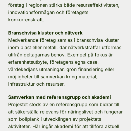
företag i regionen stärks både resurseffektiviteten
, 
innovationsförmågan och företagets 
konkurrenskraft.
Branschvisa kluster och nätverk 
Medverkande företag samlas i branschvisa kluster 
inom plast eller metall, där nätverksträffar utformas 
utifrån deltagarnas behov. Exempel på fokus är 
erfarenhetsutbyte, företagens egna case, 
värdekedjans utmaningar, grön finansiering eller 
möjligheter till samverkan kring material, 
infrastruktur och resurser.
Samverkan med referensgrupp och akademi
Projektet stöds av en referensgrupp som bidrar till 
att säkerställa relevans för näringslivet och fungerar 
som bollplank i utvecklingen av projektets 
aktiviteter. Här ingår akademi för att tillföra aktuell 