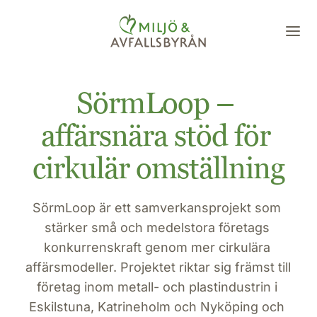
SörmLoop – 
affärsnära stöd för 
cirkulär omställning
SörmLoop är ett samverkansprojekt som 
stärker små och medelstora företags 
konkurrenskraft genom mer cirkulära 
affärsmodeller. Projektet riktar sig främst till 
företag inom metall- och plastindustrin i 
Eskilstuna, Katrineholm och Nyköping och 